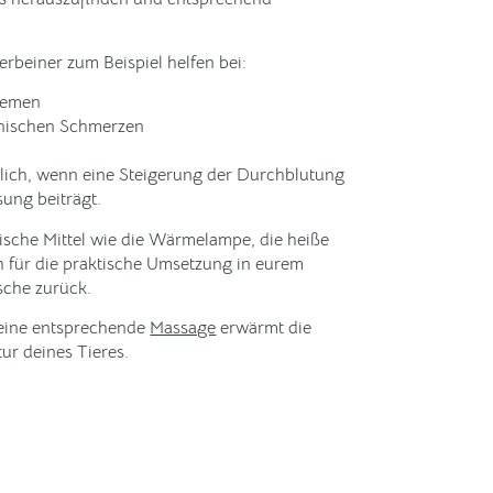
beiner zum Beispiel helfen bei:
lemen
onischen Schmerzen
rlich, wenn eine Steigerung der Durchblutung
ung beiträgt.
ssische Mittel wie die Wärmelampe, die heiße
ch für die praktische Umsetzung in eurem
sche zurück.
eine entsprechende
Massage
erwärmt die
ur deines Tieres.