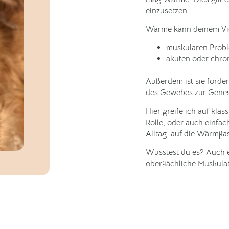
einzusetzen.
Wärme kann deinem Vier
muskulären Prob
akuten oder chr
Außerdem ist sie förde
des Gewebes zur Genes
Hier greife ich auf kla
Rolle, oder auch einfa
Alltag: auf die Wärmfla
Wusstest du es? Auch 
oberflächliche Muskulat